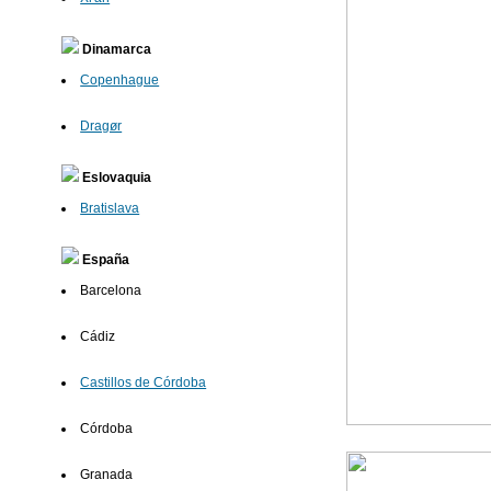
Dinamarca
Copenhague
Dragør
Eslovaquia
Bratislava
España
Barcelona
Cádiz
Castillos de Córdoba
Córdoba
Granada