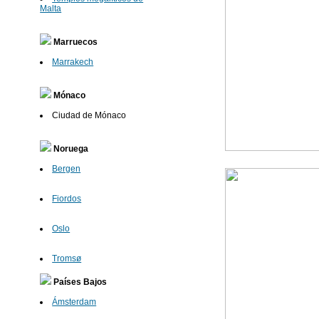
Malta
Marruecos
Marrakech
Mónaco
Ciudad de Mónaco
Noruega
Bergen
Fiordos
Oslo
Tromsø
Países Bajos
Ámsterdam