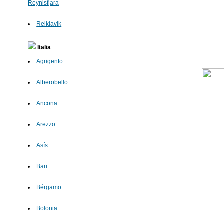
Reynisfjara
Reikiavik
Italia
Agrigento
Alberobello
Ancona
Arezzo
Asís
Bari
Bérgamo
Bolonia