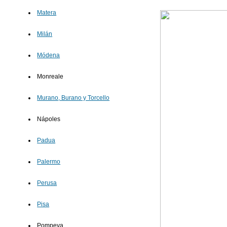
Matera
Milán
Módena
Monreale
Murano, Burano y Torcello
Nápoles
Padua
Palermo
Perusa
Pisa
Pompeya