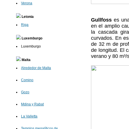
Verona
Letonia
Gullfoss
es una
Riga
en el amplio ca
la cascada gir
curvados. En es
Luxemburgo
de 32 m de prof
Luxemburgo
de longitud. El
verano y 80 m³/s
Malta
Alrededor de Malta
Comino
Gozo
Mdina y Rabat
La Valletta
Templos megalíticos de