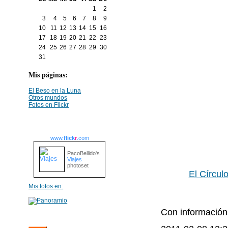
1
2
3
4
5
6
7
8
9
10
11
12
13
14
15
16
17
18
19
20
21
22
23
24
25
26
27
28
29
30
31
Mis páginas:
El Beso en la Luna
Otros mundos
Fotos en Flickr
www.
flick
r
.com
PacoBellido's
Viajes
photoset
El Círcul
Mis fotos en:
Con informació