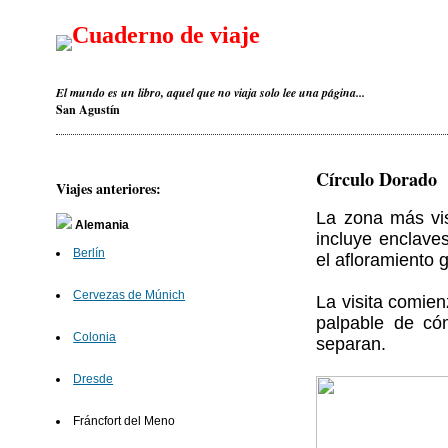
Cuaderno de viaje
El mundo es un libro, aquel que no viaja solo lee una página...
San Agustín
Círculo Dorado
Viajes anteriores:
La zona más vi
Alemania
incluye enclave
Berlín
el afloramiento
Cervezas de Múnich
La visita comie
palpable de có
Colonia
separan.
Dresde
Fráncfort del Meno