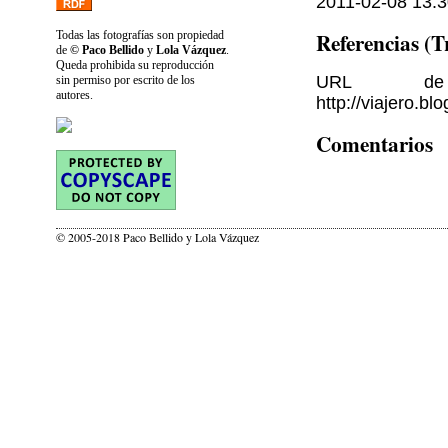
2011-02-08 13:3
Referencias (
Todas las fotografías son propiedad
de
© Paco Bellido
y
Lola Vázquez
.
Queda prohibida su reproducción
URL de 
sin permiso por escrito de los
autores.
http://viajero.b
Comentarios
© 2005-2018 Paco Bellido y Lola Vázquez