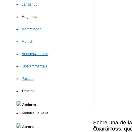
Landshut
Maguncia
Memmingen
Múnich
Neuschwanstein
Oberammergau
Passau
Tréveris
Andorra
Andorra La Vella
Sobre una de la
Austria
Öxarárfoss
, qu