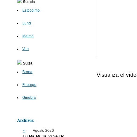
Suecia
Estocolmo
Lund
Malmö
Ven
Suiza
Berna
Visualiza el víd
Friburgo
Ginebra
Archivos:
<
Agosto 2026
Lu
Ma
Mi
Ju
Vi
Sa
Do