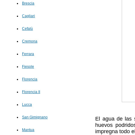
Brescia
Cagliari
Cefalù
Cremona
Ferrara
Fiesole
Florencia
Florencia II
Lucca
San Gimignano
El agua de las 
huevos podrido
Mantua
impregna todo e