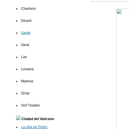
Charleroi
Dinant
Gante
Genk
Lier
Lovaina
Malinas
Orval
Sint Truiden
Ciudad del Vaticano
La silla de Pedro