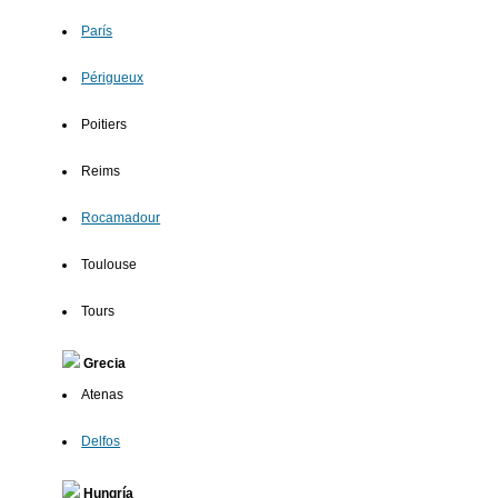
París
Périgueux
Poitiers
Reims
Rocamadour
Toulouse
Tours
Grecia
Atenas
Delfos
Hungría