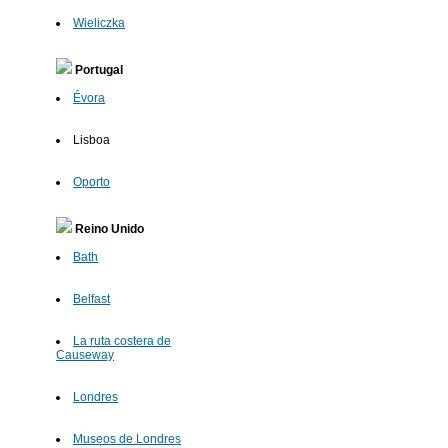
Wieliczka
Portugal
Évora
Lisboa
Oporto
Reino Unido
Bath
Belfast
La ruta costera de
Causeway
Londres
Museos de Londres