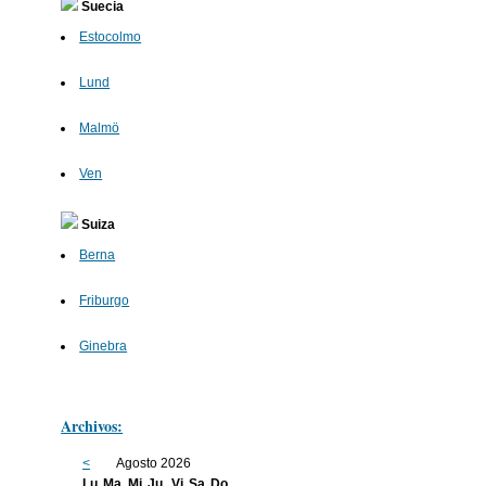
Suecia
Estocolmo
Lund
Malmö
Ven
Suiza
Berna
Friburgo
Ginebra
Archivos:
<
Agosto 2026
Lu
Ma
Mi
Ju
Vi
Sa
Do