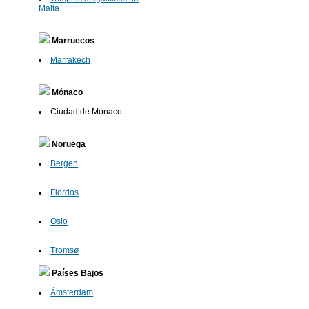
Malta
Marruecos
Marrakech
Mónaco
Ciudad de Mónaco
Noruega
Bergen
Fiordos
Oslo
Tromsø
Países Bajos
Ámsterdam