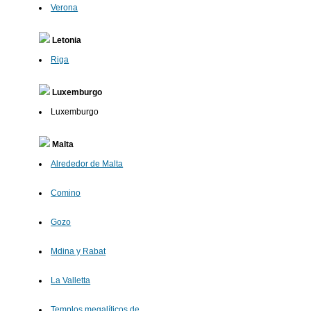
Verona
Letonia
Riga
Luxemburgo
Luxemburgo
Malta
Alrededor de Malta
Comino
Gozo
Mdina y Rabat
La Valletta
Templos megalíticos de