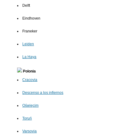
Delft
Eindhoven
Franeker
Leiden
La Haya
Polonia
Cracovia
Descenso a los infiernos
Oświęcim
Toruń
Varsovia