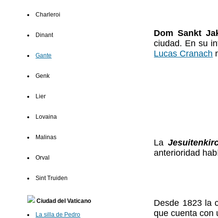
Charleroi
Dom Sankt Ja
Dinant
ciudad. En su in
Lucas Cranach
m
Gante
Genk
Lier
Lovaina
Malinas
La
Jesuitenkir
anterioridad hab
Orval
Sint Truiden
Ciudad del Vaticano
Desde 1823 la 
que cuenta con u
La silla de Pedro