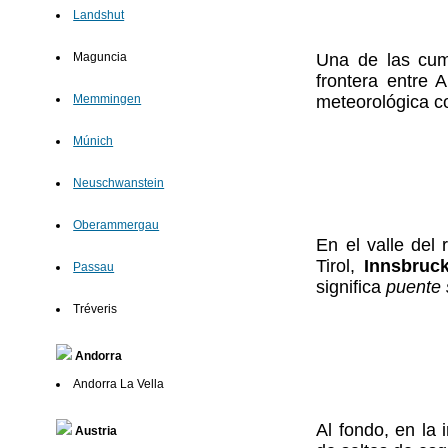
Landshut
Una de las cum
Maguncia
frontera entre 
meteorológica c
Memmingen
Múnich
Neuschwanstein
Oberammergau
En el valle del 
Tirol,
Innsbruc
Passau
significa
puente 
Tréveris
Andorra
Andorra La Vella
Al fondo, en la
Austria