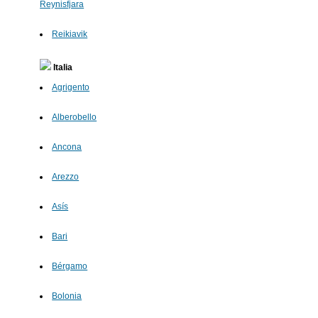
Reynisfjara
Reikiavik
Italia
Agrigento
Alberobello
Ancona
Arezzo
Asís
Bari
Bérgamo
Bolonia