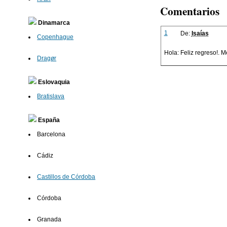
Comentarios
Dinamarca
1
De:
Isaías
Copenhague
Hola: Feliz regreso!. 
Dragør
Eslovaquia
Bratislava
España
Barcelona
Cádiz
Castillos de Córdoba
Córdoba
Granada