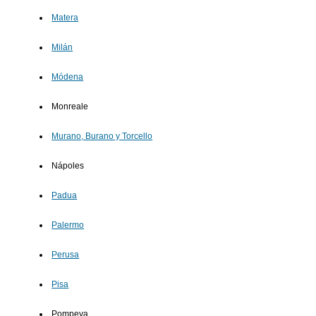
Matera
Milán
Módena
Monreale
Murano, Burano y Torcello
Nápoles
Padua
Palermo
Perusa
Pisa
Pompeya