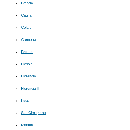
Brescia
Cagliari
Cefalù
Cremona
Ferrara
Fiesole
Florencia
Florencia II
Lucca
San Gimignano
Mantua