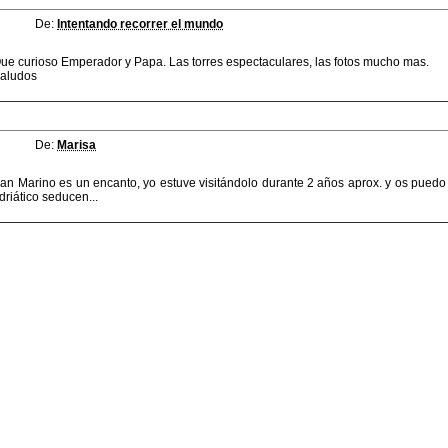
De:
Intentando recorrer el mundo
ue curioso Emperador y Papa. Las torres espectaculares, las fotos mucho mas.
aludos
De:
Marisa
an Marino es un encanto, yo estuve visitándolo durante 2 años aprox. y os puedo
driático seducen...