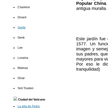
Popular China
Charleroi
antigua muralla.
Dinant
Gante
Genk
Este jardín fue
1577. Un func
Lier
imagen y semeja
sus padres, que
Lovaina
mayores para via
Por eso le d
Malinas
tranquilidad)
Orval
Sint Truiden
Ciudad del Vaticano
La silla de Pedro