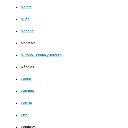
Matera
Milán
Módena
Monreale
Murano, Burano y Torcello
Nápoles
Padua
Palermo
Perusa
Pisa
Pompeya