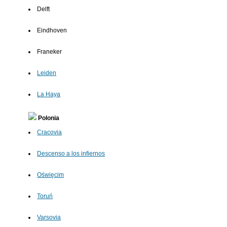
Delft
Eindhoven
Franeker
Leiden
La Haya
Polonia
Cracovia
Descenso a los infiernos
Oświęcim
Toruń
Varsovia