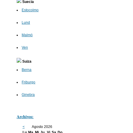
Suecia
Estocolmo
Lund
Malmö
Ven
Suiza
Berna
Friburgo
Ginebra
Archivos:
<
Agosto 2026
Lu
Ma
Mi
Ju
Vi
Sa
Do