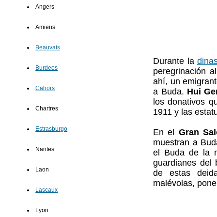
Angers
Amiens
Beauvais
Durante la
dinas
Burdeos
peregrinación a
ahí, un emigrant
Cahors
a Buda.
Hui Ge
los donativos q
Chartres
1911 y las estat
Estrasburgo
En el
Gran Sal
muestran a Buda
Nantes
el Buda de la 
guardianes del
Laon
de estas deid
malévolas, pone
Lascaux
Lyon