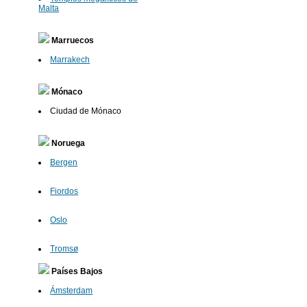
Malta
Marruecos
Marrakech
Mónaco
Ciudad de Mónaco
Noruega
Bergen
Fiordos
Oslo
Tromsø
Países Bajos
Ámsterdam