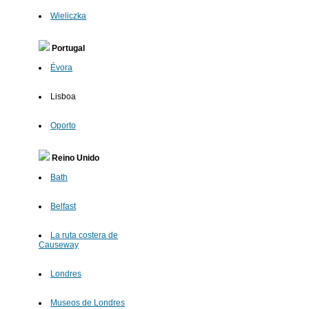
Wieliczka
Portugal
Évora
Lisboa
Oporto
Reino Unido
Bath
Belfast
La ruta costera de
Causeway
Londres
Museos de Londres