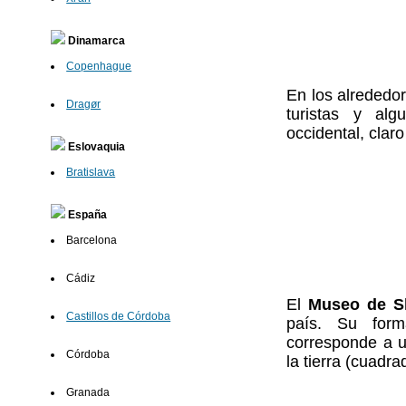
Dinamarca
Copenhague
En los alrededor
Dragør
turistas y alg
occidental, claro
Eslovaquia
Bratislava
España
Barcelona
Cádiz
El
Museo de S
Castillos de Córdoba
país. Su form
corresponde a un
Córdoba
la tierra (cuadra
Granada