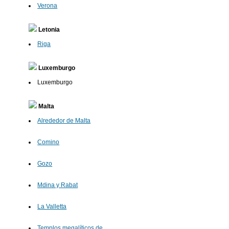
Verona
Letonia
Riga
Luxemburgo
Luxemburgo
Malta
Alrededor de Malta
Comino
Gozo
Mdina y Rabat
La Valletta
Templos megalíticos de