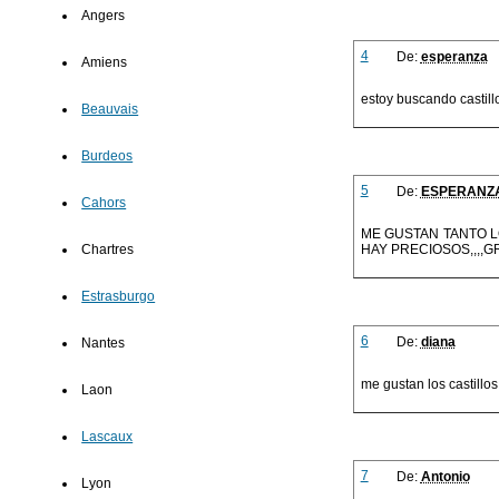
Angers
4
De:
esperanza
Amiens
estoy buscando casti
Beauvais
Burdeos
5
De:
ESPERANZ
Cahors
ME GUSTAN TANTO 
HAY PRECIOSOS,,,,G
Chartres
Estrasburgo
6
De:
diana
Nantes
me gustan los castillo
Laon
Lascaux
7
De:
Antonio
Lyon