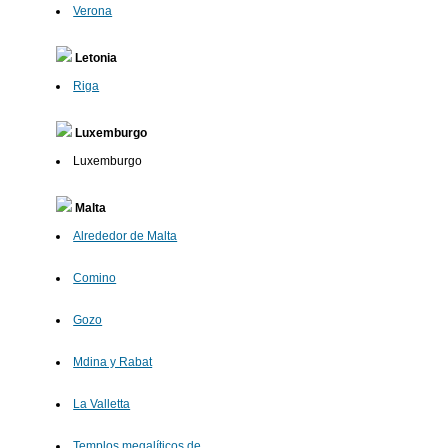
Verona
Letonia
Riga
Luxemburgo
Luxemburgo
Malta
Alrededor de Malta
Comino
Gozo
Mdina y Rabat
La Valletta
Templos megalíticos de