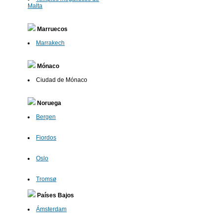
Malta
Marruecos
Marrakech
Mónaco
Ciudad de Mónaco
Noruega
Bergen
Fiordos
Oslo
Tromsø
Países Bajos
Ámsterdam