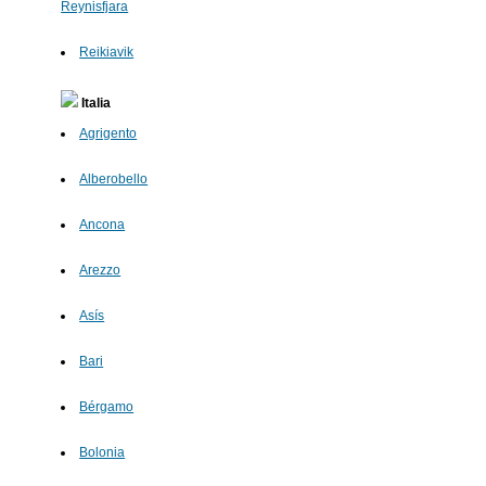
Reynisfjara
Reikiavik
Italia
Agrigento
Alberobello
Ancona
Arezzo
Asís
Bari
Bérgamo
Bolonia