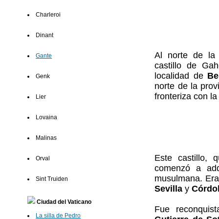
Charleroi
Dinant
Al norte de la
Gante
castillo de Ga
localidad de
Be
Genk
norte de la prov
fronteriza con l
Lier
Lovaina
Malinas
Este castillo
Orval
comenzó a adqu
musulmana. Era 
Sint Truiden
Sevilla
y
Córdo
Ciudad del Vaticano
Fue reconquist
La silla de Pedro