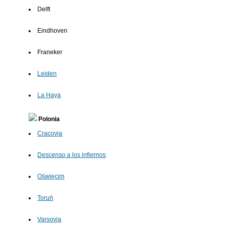
Delft
Eindhoven
Franeker
Leiden
La Haya
Polonia
Cracovia
Descenso a los infiernos
Oświęcim
Toruń
Varsovia