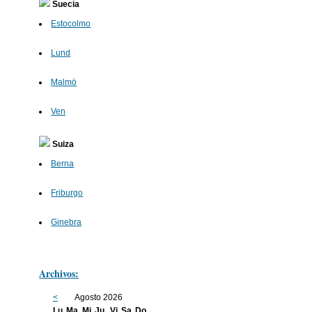
Suecia
Estocolmo
Lund
Malmö
Ven
Suiza
Berna
Friburgo
Ginebra
Archivos:
<
Agosto 2026
Lu
Ma
Mi
Ju
Vi
Sa
Do