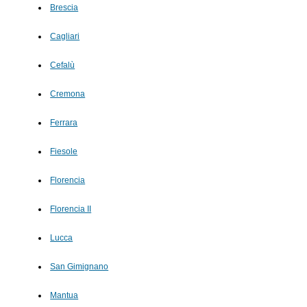
Brescia
Cagliari
Cefalù
Cremona
Ferrara
Fiesole
Florencia
Florencia II
Lucca
San Gimignano
Mantua