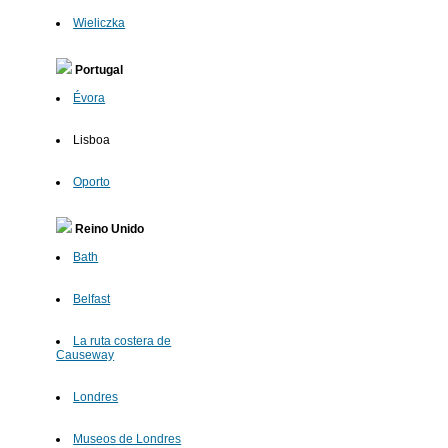
Wieliczka
Portugal
Évora
Lisboa
Oporto
Reino Unido
Bath
Belfast
La ruta costera de
Causeway
Londres
Museos de Londres