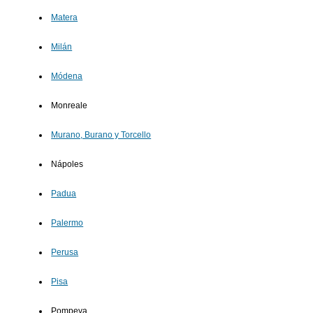
Matera
Milán
Módena
Monreale
Murano, Burano y Torcello
Nápoles
Padua
Palermo
Perusa
Pisa
Pompeya