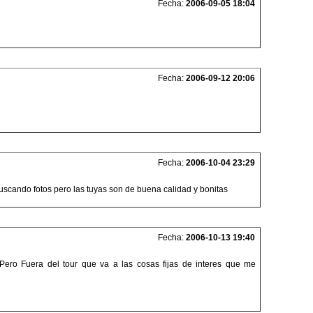
Fecha:
2006-09-05 18:04
Fecha:
2006-09-12 20:06
Fecha:
2006-10-04 23:29
buscando fotos pero las tuyas son de buena calidad y bonitas
Fecha:
2006-10-13 19:40
 Pero Fuera del tour que va a las cosas fijas de interes que me