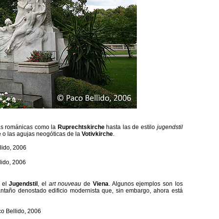
las románicas como la
Ruprechtskirche
hasta las de estilo
jugendstil
e
o las agujas neogóticas de la
Votivkirche
.
e el
Jugendstil
, el
art nouveau
de
Viena
. Algunos ejemplos son los
antaño denostado edificio modernista que, sin embargo, ahora está