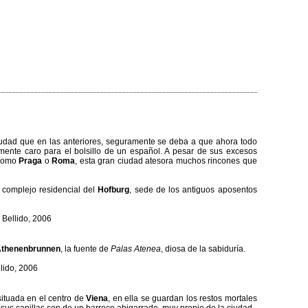
iudad que en las anteriores, seguramente se deba a que ahora todo
mente caro para el bolsillo de un español. A pesar de sus excesos
 como
Praga
o
Roma
, esta gran ciudad atesora muchos rincones que
complejo residencial del
Hofburg
, sede de los antiguos aposentos
thenenbrunnen
, la fuente de
Palas Atenea
, diosa de la sabiduría.
 situada en el centro de
Viena
, en ella se guardan los restos mortales