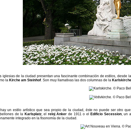
s iglesias de la ciudad presentan una fascinante combinación de estilos, desde 
mo la
Kirche am Steinhof
. Son muy llamativas las dos columnas de la
Karlskirch
 hay un estilo artístico que sea propio de la ciudad, éste no puede ser otro qu
bellones de la
Karlsplatz
, el
reloj Anker
de 1911 o el
Edificio Secession
, un 
enamente integrado en la fisonomía de la ciudad.