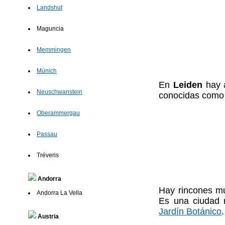
Landshut
Maguncia
Memmingen
Múnich
En
Leiden
hay a
Neuschwanstein
conocidas com
Oberammergau
Passau
Tréveris
Andorra
Hay rincones mu
Andorra La Vella
Es una ciudad 
Jardín Botánico
.
Austria