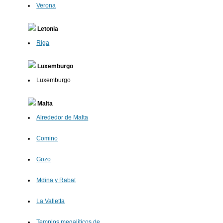
Verona
Letonia
Riga
Luxemburgo
Luxemburgo
Malta
Alrededor de Malta
Comino
Gozo
Mdina y Rabat
La Valletta
Templos megalíticos de