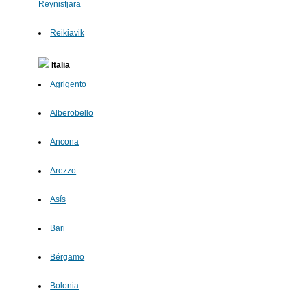
Reynisfjara
Reikiavik
Italia
Agrigento
Alberobello
Ancona
Arezzo
Asís
Bari
Bérgamo
Bolonia