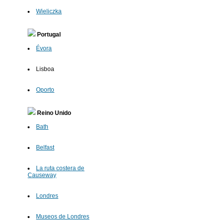
Wieliczka
Portugal
Évora
Lisboa
Oporto
Reino Unido
Bath
Belfast
La ruta costera de
Causeway
Londres
Museos de Londres