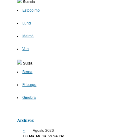
Suecia
Estocolmo
Lund
Malmö
Ven
Suiza
Berna
Friburgo
Ginebra
Archivos:
<
Agosto 2026
Lu
Ma
Mi
Ju
Vi
Sa
Do