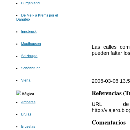
Burgenland
De Melk a Krems por el
Danubio
Innsbruck
Mauthausen
Las calles com
pueden faltar lo
Salzburgo
Schönbrunn
2006-03-06 13:5
Viena
Referencias (
Bélgica
Amberes
URL de 
http://viajero.b
Brujas
Comentarios
Bruselas