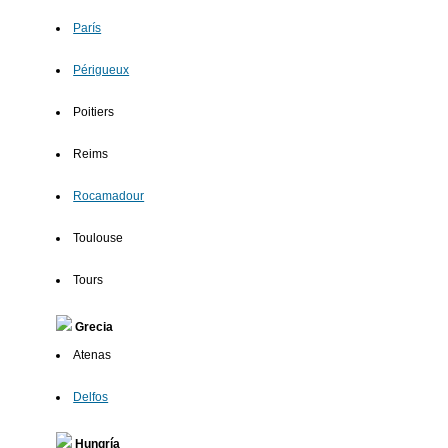
París
Périgueux
Poitiers
Reims
Rocamadour
Toulouse
Tours
Grecia
Atenas
Delfos
Hungría