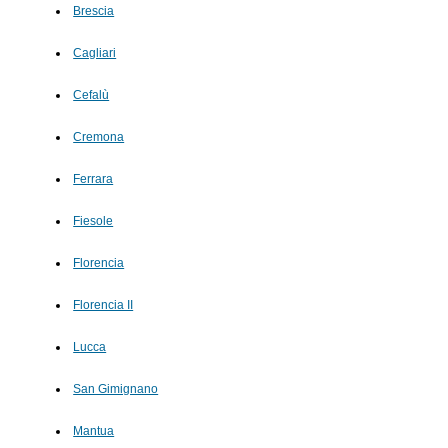
Brescia
Cagliari
Cefalù
Cremona
Ferrara
Fiesole
Florencia
Florencia II
Lucca
San Gimignano
Mantua