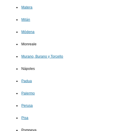
Matera
Milán
Módena
Monreale
Murano, Burano y Torcello
Nápoles
Padua
Palermo
Perusa
Pisa
Pompeya