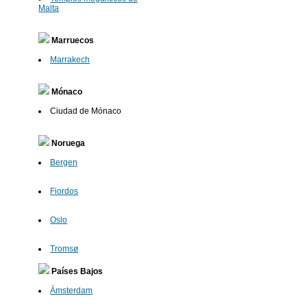
Malta
Marruecos
Marrakech
Mónaco
Ciudad de Mónaco
Noruega
Bergen
Fiordos
Oslo
Tromsø
Países Bajos
Ámsterdam