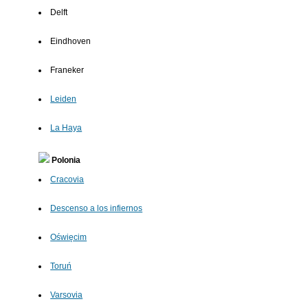
Delft
Eindhoven
Franeker
Leiden
La Haya
Polonia
Cracovia
Descenso a los infiernos
Oświęcim
Toruń
Varsovia