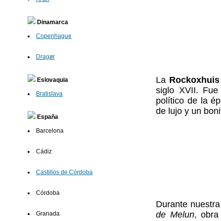
Dinamarca
Copenhague
Dragør
La
Rockoxhuis
Eslovaquia
siglo XVII. Fu
Bratislava
político de la 
de lujo y un boni
España
Barcelona
Cádiz
Castillos de Córdoba
Córdoba
Durante nuestra
de Melun
, obra
Granada