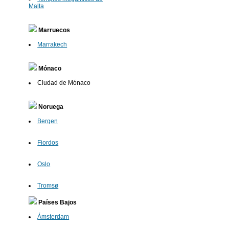
Malta
Marruecos
Marrakech
Mónaco
Ciudad de Mónaco
Noruega
Bergen
Fiordos
Oslo
Tromsø
Países Bajos
Ámsterdam