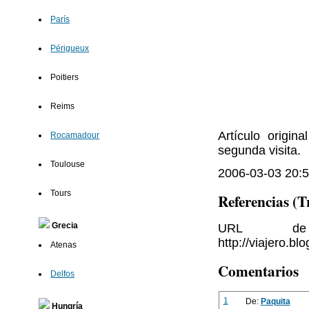
París
Périgueux
Poitiers
Reims
Artículo origi
Rocamadour
segunda visita.
Toulouse
2006-03-03 20:5
Tours
Referencias (
Grecia
URL de 
http://viajero.b
Atenas
Comentarios
Delfos
1
De:
Paquita
Hungría