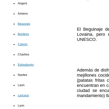
Angers
Amiens
Beauvais
El Beguinaje 
Lovaina, pero 
Burdeos
UNESCO.
Cahors
Chartres
Estrasburgo
Además de disfr
mejillones coc
Nantes
(patatas fritas
encuentran en c
Laon
ciudad se encu
mandamiento) lla
Lascaux
Lyon