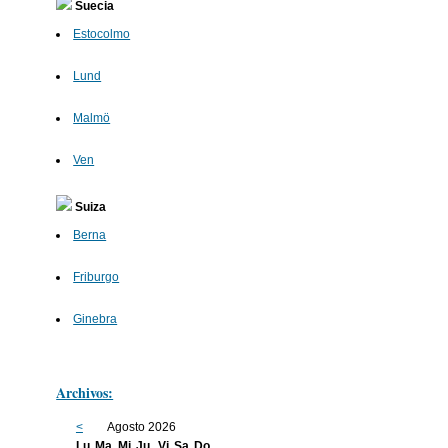
Suecia
Estocolmo
Lund
Malmö
Ven
Suiza
Berna
Friburgo
Ginebra
Archivos:
<
Agosto 2026
Lu
Ma
Mi
Ju
Vi
Sa
Do