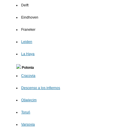
Delft
Eindhoven
Franeker
Leiden
La Haya
Polonia
Cracovia
Descenso a los infiernos
Oświęcim
Toruń
Varsovia