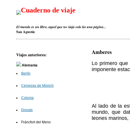
Cuaderno de viaje
El mundo es un libro, aquel que no viaja solo lee una página...
San Agustín
Amberes
Viajes anteriores:
Lo primero que
Alemania
imponente estaci
Berlín
Cervezas de Múnich
Colonia
Al lado de la e
Dresde
mundo, que dat
leones marinos, 
Fráncfort del Meno