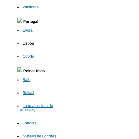
Wieliczka
Portugal
Évora
Lisboa
Oporto
Reino Unido
Bath
Belfast
La ruta costera de
Causeway
Londres
Museos de Londres