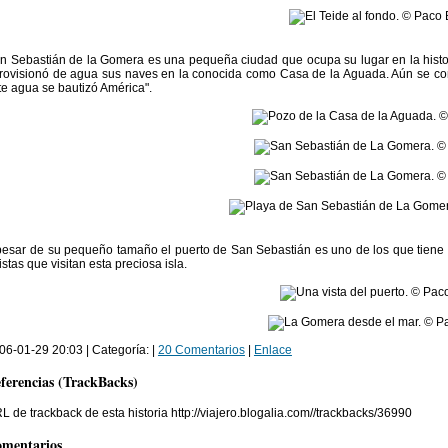
n Sebastián de la Gomera es una pequeña ciudad que ocupa su lugar en la histo
rovisionó de agua sus naves en la conocida como Casa de la Aguada. Aún se con
te agua se bautizó América".
pesar de su pequeño tamaño el puerto de San Sebastián es uno de los que tiene 
ristas que visitan esta preciosa isla.
06-01-29 20:03 | Categoría: |
20 Comentarios
|
Enlace
ferencias (TrackBacks)
L de trackback de esta historia http://viajero.blogalia.com//trackbacks/36990
mentarios