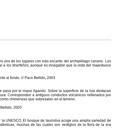
es uno de los lugares con más encanto del archipiélago canario. Los
 a los tinerfeños, aunque es innegable que la vista del majestuoso
pasa por el roque Agando. Sobre la superficie de la isla destacan
tura. Corresponden a antiguos conductos volcánicos rellenados por
s como chimeneas que sobresalen en el terreno.
or la UNESCO. El bosque de laurisilva acoge una amplia variedad de
ndémicas, muchas de las cuales son vestigios de la flora de la era