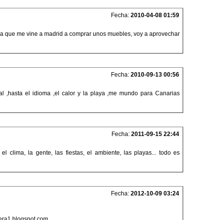
Fecha:
2010-04-08 01:59
hora que me vine a madrid a comprar unos muebles, voy a aprovechar
Fecha:
2010-09-13 00:56
 ,hasta el idioma ,el calor y la playa ,me mundo para Canarias
Fecha:
2011-09-15 22:44
l clima, la gente, las fiestas, el ambiente, las playas... todo es
Fecha:
2012-10-09 03:24
omera1.blogspot.com