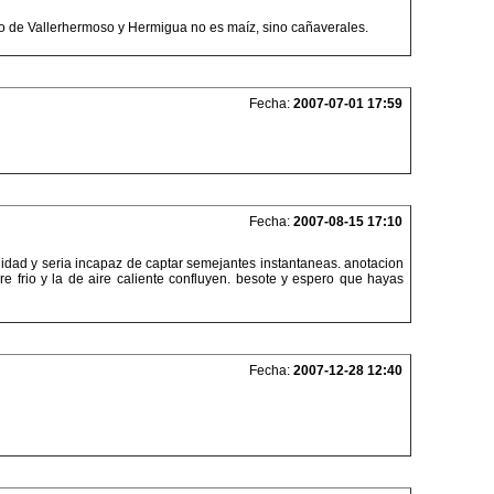
o de Vallerhermoso y Hermigua no es maíz, sino cañaverales.
Fecha:
2007-07-01 17:59
Fecha:
2007-08-15 17:10
idad y seria incapaz de captar semejantes instantaneas. anotacion
 frio y la de aire caliente confluyen. besote y espero que hayas
Fecha:
2007-12-28 12:40