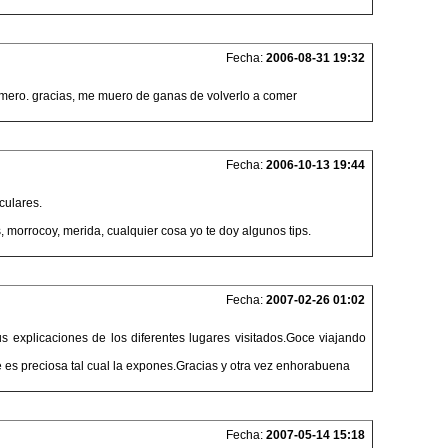
Fecha:
2006-08-31 19:32
omero. gracias, me muero de ganas de volverlo a comer
Fecha:
2006-10-13 19:44
culares.
, morrocoy, merida, cualquier cosa yo te doy algunos tips.
Fecha:
2007-02-26 01:02
s explicaciones de los diferentes lugares visitados.Goce viajando
e es preciosa tal cual la expones.Gracias y otra vez enhorabuena
Fecha:
2007-05-14 15:18