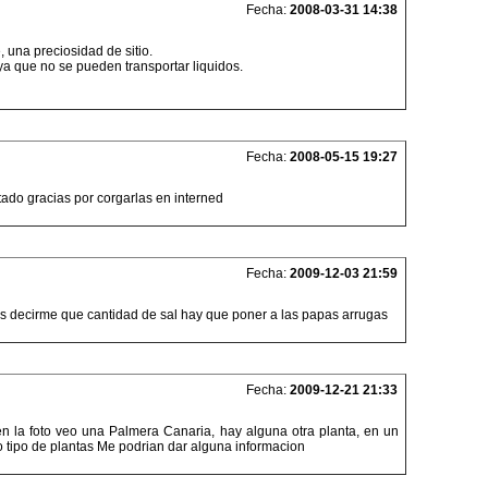
Fecha:
2008-03-31 14:38
, una preciosidad de sitio.
a que no se pueden transportar liquidos.
Fecha:
2008-05-15 19:27
ado gracias por corgarlas en interned
Fecha:
2009-12-03 21:59
ais decirme que cantidad de sal hay que poner a las papas arrugas
Fecha:
2009-12-21 21:33
en la foto veo una Palmera Canaria, hay alguna otra planta, en un
 tipo de plantas Me podrian dar alguna informacion