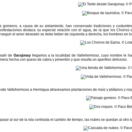
s gomeros, a causa de su aislamiento, han conservado tradiciones y costumbre
nifestaciones destaca su especial relación con el agua, de la que los Chorros d
nseguir el amor deseado se debe beber de izquierda a derecha, los hombres en los
 salir de
Garajonay
llegamos a la localidad de Vallehermoso, cuyo nombre le hac
mera hecha con queso de cabra y pimentón y que resulta un aperitivo delicioso.
sde Vallehermoso a Hermigua atravesamos plantaciones de maíz y plátanos y roqu
 pasar al sur de la isla contrasta el cambio de tiempo, las nubes se quedan al otro