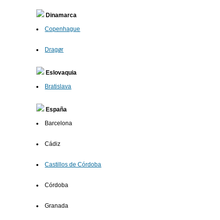
Dinamarca
Copenhague
Dragør
Eslovaquia
Bratislava
España
Barcelona
Cádiz
Castillos de Córdoba
Córdoba
Granada