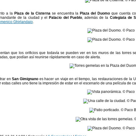
nto a la
Plaza de la Cisterna
se encuentra la
Plaza del Duomo
que cuenta con
mandante de la ciudad y el
Palacio del Pueblo
, además de la
Colegiata de 
menico Ghirlandaio
.
entan que los orificios que todavía se pueden ver en los muros de las torres se u
iadas, que podían así reunirse rápidamente en caso de alerta.
trar en
San Gimignano
es hacer un viaje en el tiempo, las restauraciones de l
r estas calles uno tiene la impresión de estar en el escenario de una película de c