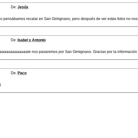
De:
Jesús
o pensábamos recalar en San Gimignano, pero después de ver estas fotos no nos
De:
Isabel y Antonio
aaaaaaaaaaaaale nos pasaremos por San Gimignano. Gracias por la información
De:
Paco
)