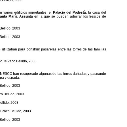
 varios edificios importantes: el
Palacio del Podestà
, la casa del
Santa María Assunta
en la que se pueden admirar los frescos de
tilizaban para construir pasarelas entre las torres de las familias
a UNESCO han recuperado algunas de las torres dañadas y paseando
apa y espada.