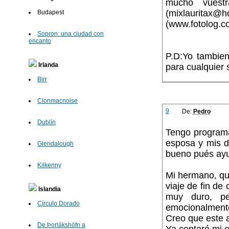
mucho vuest
(mixlaurita
Budapest
(www.fotolog.co
Sopron: una ciudad con
encanto
P.D:Yo tambien
Irlanda
para cualquier
Birr
Clonmacnoise
9
De:
Pedro
Dublín
Tengo programa
esposa y mis d
Glendalough
bueno pués ayud
Kilkenny
Mi hermano, qu
viaje de fin de
Islandia
muy duro, p
Círculo Dorado
emocionalment
Creo que este a
De Þorlákshöfn a