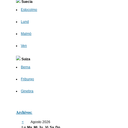
Suecia
Estocolmo
Lund
Malmö
Ven
Suiza
Berna
Friburgo
Ginebra
Archivos:
<
Agosto 2026
Lu
Ma
Mi
Ju
Vi
Sa
Do