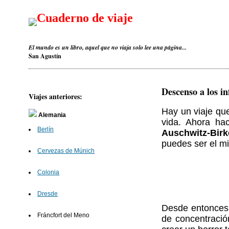
Cuaderno de viaje
El mundo es un libro, aquel que no viaja solo lee una página...
San Agustín
Descenso a los in
Viajes anteriores:
Hay un viaje que
Alemania
vida. Ahora ha
Berlín
Auschwitz-Bir
puedes ser el m
Cervezas de Múnich
Colonia
Dresde
Desde entonces 
Fráncfort del Meno
de concentració