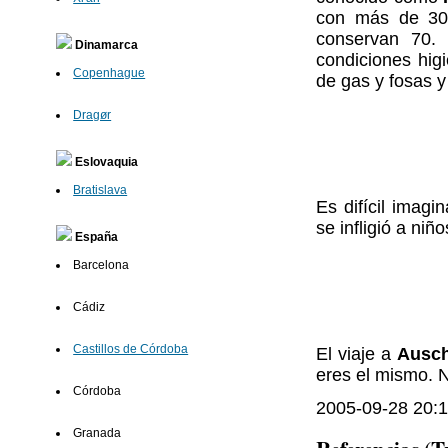
con más de 300
conservan 70.
Dinamarca
condiciones hig
Copenhague
de gas y fosas y 
Dragør
Eslovaquia
Bratislava
Es difícil imagi
se infligió a niñ
España
Barcelona
Cádiz
Castillos de Córdoba
El viaje a
Ausch
eres el mismo. 
Córdoba
2005-09-28 20:1
Granada