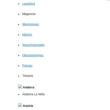
Landshut
Maguncia
Memmingen
Múnich
Neuschwanstein
Oberammergau
Passau
Tréveris
Andorra
Andorra La Vella
Austria