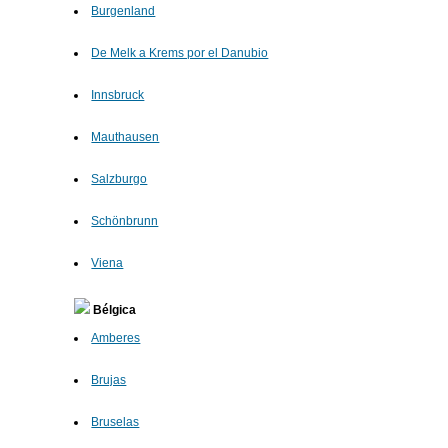
Burgenland
De Melk a Krems por el Danubio
Innsbruck
Mauthausen
Salzburgo
Schönbrunn
Viena
Bélgica
Amberes
Brujas
Bruselas