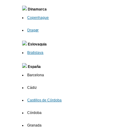
Dinamarca
Copenhague
Dragør
Eslovaquia
Bratislava
España
Barcelona
Cádiz
Castillos de Córdoba
Córdoba
Granada